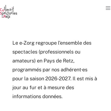
Passer
au
contenu
Le e-Zorg regroupe l’ensemble des
spectacles (professionnels ou
amateurs) en Pays de Retz,
programmés par nos adhérent·es
pour la saison 2026-2027. Il est mis à
jour au fur et à mesure des
informations données.