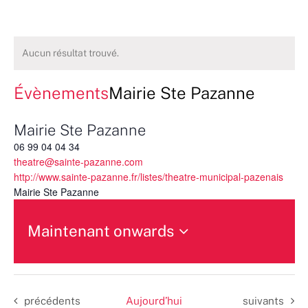
Aucun résultat trouvé.
Évènements
Mairie Ste Pazanne
Mairie Ste Pazanne
06 99 04 04 34
theatre@sainte-pazanne.com
http://www.sainte-pazanne.fr/listes/theatre-municipal-pazenais
Mairie Ste Pazanne
Maintenant onwards
Sélectionnez
une
date.
Évènements
Évènements
précédents
Aujourd’hui
suivants