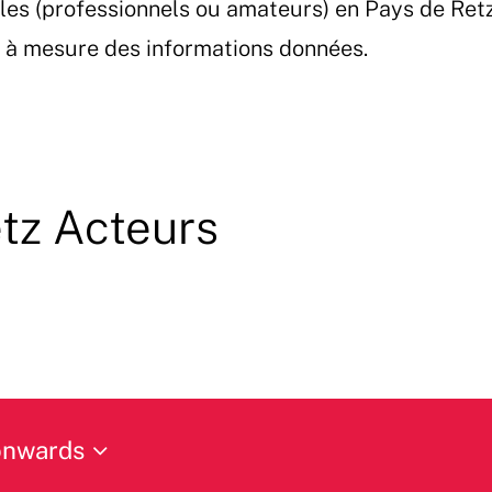
les (professionnels ou amateurs) en Pays de Ret
et à mesure des informations données.
tz Acteurs
onwards