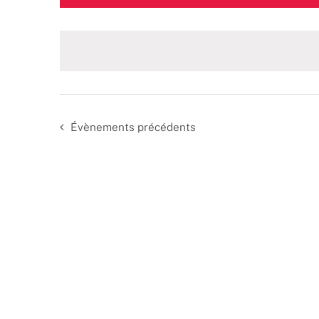
une
date.
Évènements
précédents