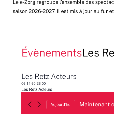
Le e-Zorg regroupe l’ensemble des spectac
Passer
au
saison 2026-2027. Il est mis à jour au fur 
contenu
Évènements
Les Re
Les Retz Acteurs
06 14 60 28 00
Les Retz Acteurs
Maintenant 
Aujourd’hui
Sélectionnez