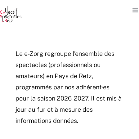
Passer
au
contenu
Le e-Zorg regroupe l’ensemble des
spectacles (professionnels ou
amateurs) en Pays de Retz,
programmés par nos adhérent·es
pour la saison 2026-2027. Il est mis à
jour au fur et à mesure des
informations données.