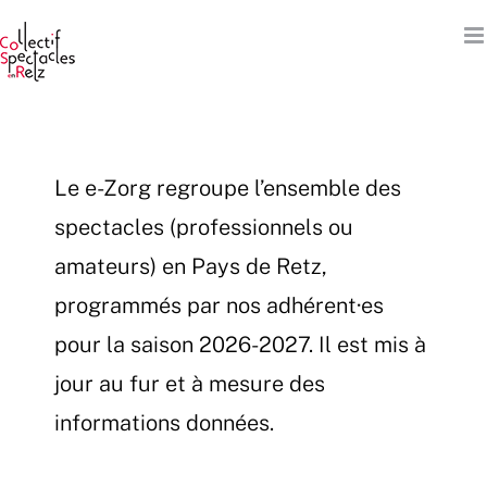
Passer
au
contenu
Le e-Zorg regroupe l’ensemble des
spectacles (professionnels ou
amateurs) en Pays de Retz,
programmés par nos adhérent·es
pour la saison 2026-2027. Il est mis à
jour au fur et à mesure des
informations données.