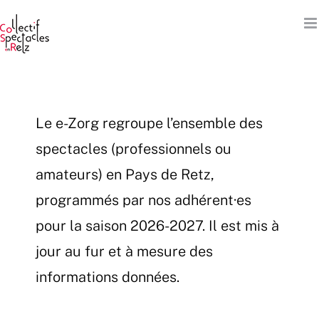
Passer
au
contenu
Le e-Zorg regroupe l’ensemble des
spectacles (professionnels ou
amateurs) en Pays de Retz,
programmés par nos adhérent·es
pour la saison 2026-2027. Il est mis à
jour au fur et à mesure des
informations données.