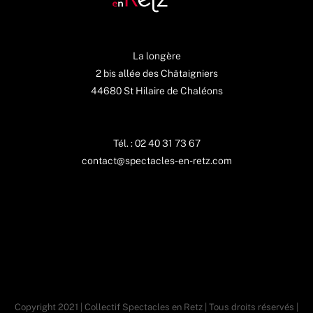
La longère
2 bis allée des Châtaigniers
44680 St Hilaire de Chaléons
Tél. : 02 40 31 73 67
contact@spectacles-en-retz.com
Copyright 2021 | Collectif Spectacles en Retz | Tous droits réservés |