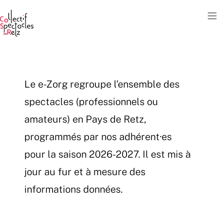
Passer
au
contenu
Le e-Zorg regroupe l’ensemble des
spectacles (professionnels ou
amateurs) en Pays de Retz,
programmés par nos adhérent·es
pour la saison 2026-2027. Il est mis à
jour au fur et à mesure des
informations données.