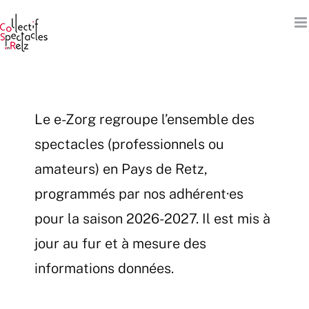
Passer
au
contenu
Le e-Zorg regroupe l’ensemble des
spectacles (professionnels ou
amateurs) en Pays de Retz,
programmés par nos adhérent·es
pour la saison 2026-2027. Il est mis à
jour au fur et à mesure des
informations données.