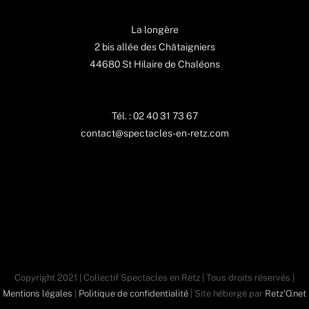
La longère
2 bis allée des Châtaigniers
44680 St Hilaire de Chaléons
Tél. : 02 40 31 73 67
contact@spectacles-en-retz.com
Copyright 2021 | Collectif Spectacles en Retz | Tous droits réservés |
Mentions légales
|
Politique de confidentialité
| Site hébergé par
Retz'O.net