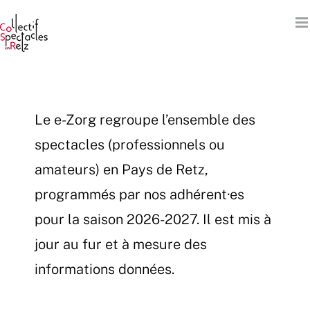
Passer
au
contenu
Le e-Zorg regroupe l’ensemble des
spectacles (professionnels ou
amateurs) en Pays de Retz,
programmés par nos adhérent·es
pour la saison 2026-2027. Il est mis à
jour au fur et à mesure des
informations données.