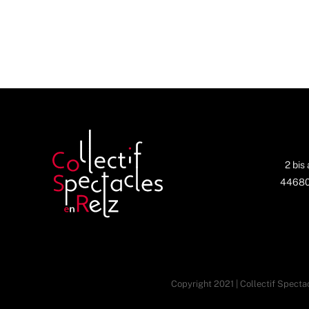
2 bis
44680 
Copyright 2021 | Collectif Spectac