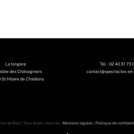
La longère
Tél. : 02 40 31 73 
 allée des Châtaigniers
contact@spectacles-en-
St Hilaire de Chaléons
les en Retz | Tous droits réservés |
Mentions légales
|
Politique de confident