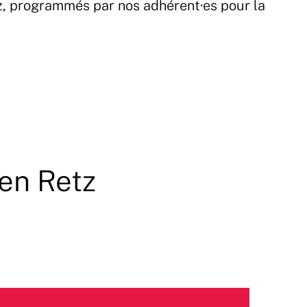
z, programmés par nos adhérent·es pour la
 en Retz