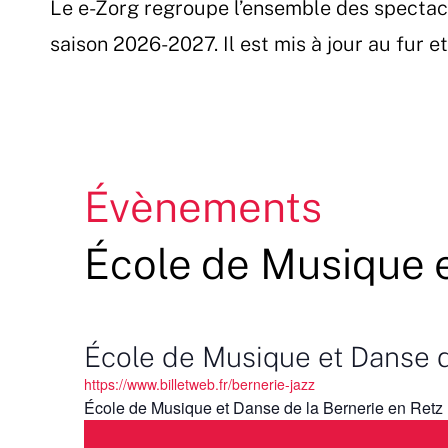
Le e-Zorg regroupe l’ensemble des spectac
Passer
au
saison 2026-2027. Il est mis à jour au fur 
contenu
Évènements
École de Musique e
École de Musique et Danse d
https://www.billetweb.fr/bernerie-jazz
École de Musique et Danse de la Bernerie en Retz