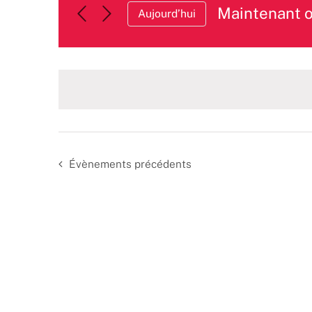
Maintenant 
Aujourd’hui
Sélectionnez
une
date.
Évènements
précédents