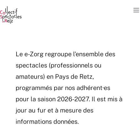
Passer
au
contenu
Le e-Zorg regroupe l’ensemble des
spectacles (professionnels ou
amateurs) en Pays de Retz,
programmés par nos adhérent·es
pour la saison 2026-2027. Il est mis à
jour au fur et à mesure des
informations données.