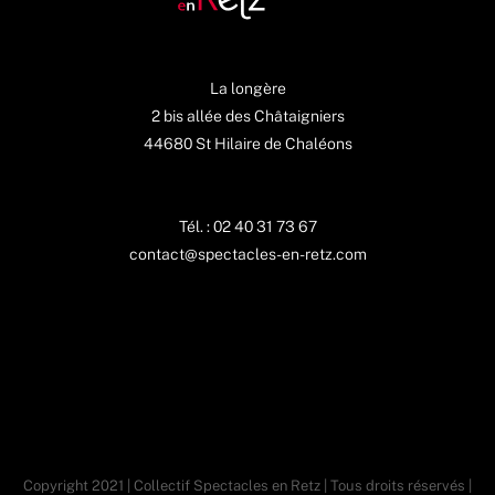
La longère
2 bis allée des Châtaigniers
44680 St Hilaire de Chaléons
Tél. : 02 40 31 73 67
contact@spectacles-en-retz.com
Copyright 2021 | Collectif Spectacles en Retz | Tous droits réservés |