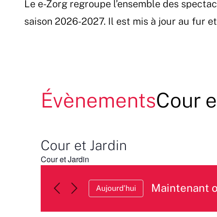
Le e-Zorg regroupe l’ensemble des spectac
Passer
au
saison 2026-2027. Il est mis à jour au fur 
contenu
Évènements
Cour e
Cour et Jardin
Cour et Jardin
Maintenant 
Aujourd’hui
Sélectionnez
une