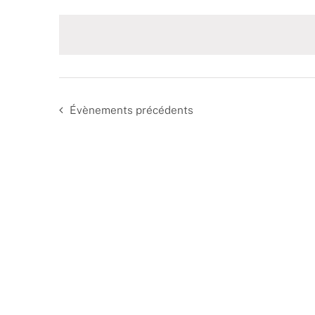
date.
Évènements
précédents