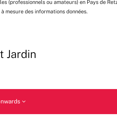
les (professionnels ou amateurs) en Pays de Ret
et à mesure des informations données.
t Jardin
onwards