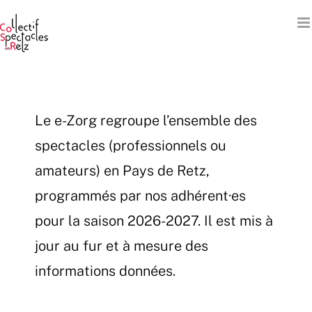
Passer
au
contenu
Le e-Zorg regroupe l’ensemble des
spectacles (professionnels ou
amateurs) en Pays de Retz,
programmés par nos adhérent·es
pour la saison 2026-2027. Il est mis à
jour au fur et à mesure des
informations données.