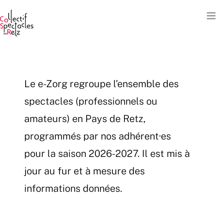
Passer
au
contenu
Le e-Zorg regroupe l’ensemble des
spectacles (professionnels ou
amateurs) en Pays de Retz,
programmés par nos adhérent·es
pour la saison 2026-2027. Il est mis à
jour au fur et à mesure des
informations données.