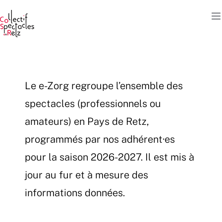
Passer
au
contenu
Le e-Zorg regroupe l’ensemble des
spectacles (professionnels ou
amateurs) en Pays de Retz,
programmés par nos adhérent·es
pour la saison 2026-2027. Il est mis à
jour au fur et à mesure des
informations données.