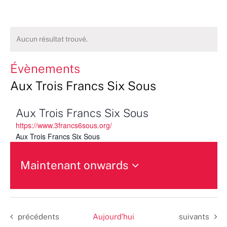
Aucun résultat trouvé.
Évènements
Aux Trois Francs Six Sous
Aux Trois Francs Six Sous
https://www.3francs6sous.org/
Aux Trois Francs Six Sous
Maintenant onwards
Sélectionnez
une
date.
Évènements
Évènements
précédents
Aujourd’hui
suivants