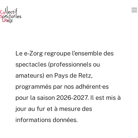
Passer
au
contenu
Le e-Zorg regroupe l’ensemble des
spectacles (professionnels ou
amateurs) en Pays de Retz,
programmés par nos adhérent·es
pour la saison 2026-2027. Il est mis à
jour au fur et à mesure des
informations données.