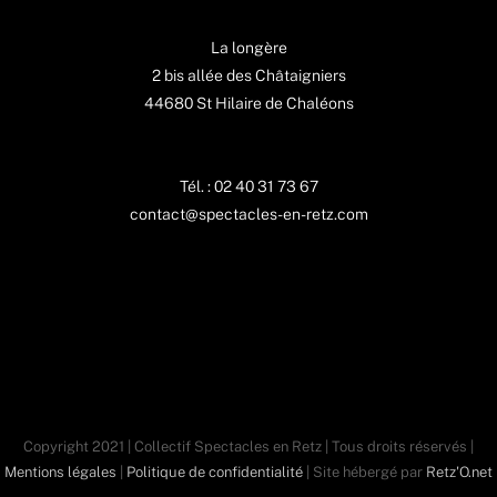
La longère
2 bis allée des Châtaigniers
44680 St Hilaire de Chaléons
Tél. : 02 40 31 73 67
contact@spectacles-en-retz.com
Copyright 2021 | Collectif Spectacles en Retz | Tous droits réservés |
Mentions légales
|
Politique de confidentialité
| Site hébergé par
Retz'O.net