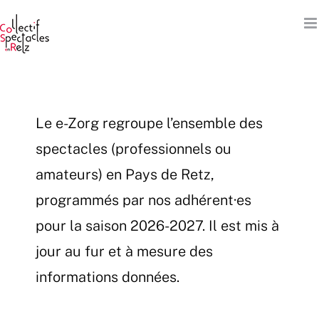
Passer
au
contenu
Le e-Zorg regroupe l’ensemble des
spectacles (professionnels ou
amateurs) en Pays de Retz,
programmés par nos adhérent·es
pour la saison 2026-2027. Il est mis à
jour au fur et à mesure des
informations données.