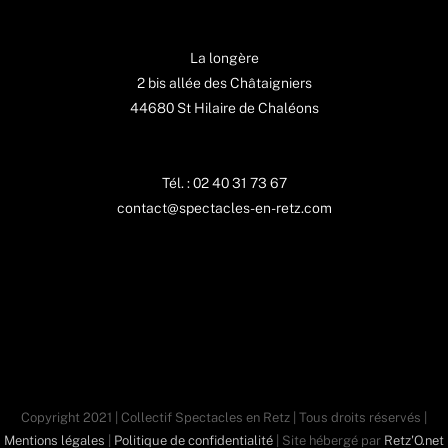
La longère
2 bis allée des Châtaigniers
44680 St Hilaire de Chaléons
Tél. : 02 40 31 73 67
contact@spectacles-en-retz.com
Copyright 2021 | Collectif Spectacles en Retz | Tous droits réservés |
Mentions légales
|
Politique de confidentialité
| Site hébergé par
Retz'O.net