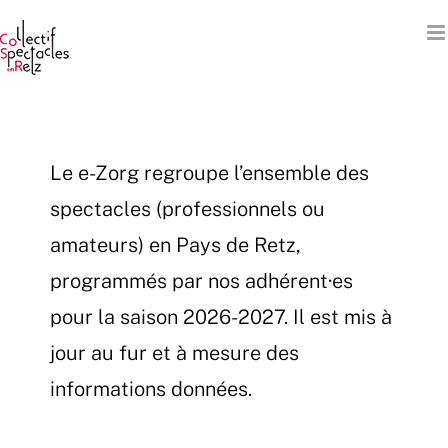
Passer
au
contenu
Le e-Zorg regroupe l’ensemble des
spectacles (professionnels ou
amateurs) en Pays de Retz,
programmés par nos adhérent·es
pour la saison 2026-2027. Il est mis à
jour au fur et à mesure des
informations données.