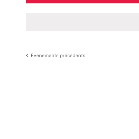
une
date.
Évènements
précédents