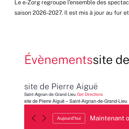
Le e-Zorg regroupe l’ensemble des spectac
Passer
au
saison 2026-2027. Il est mis à jour au fur 
contenu
Évènements
site d
site de Pierre Aiguë
Saint-Aignan-de-Grand-Lieu
Get Directions
site de Pierre Aiguë – Saint-Aignan-de-Grand-Lieu
Maintenant 
Aujourd’hui
Sélectionnez