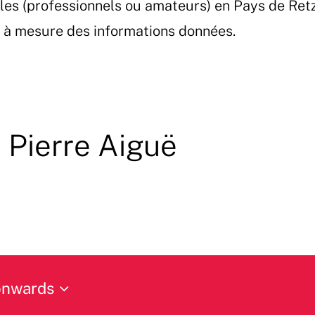
les (professionnels ou amateurs) en Pays de Ret
et à mesure des informations données.
e Pierre Aiguë
onwards