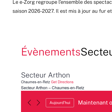
Le e-Zorg regroupe l’ensemble des spectac
Passer
au
saison 2026-2027. Il est mis à jour au fur 
contenu
Évènements
Secte
Secteur Arthon
Chaumes-en-Retz
Get Directions
Secteur Arthon – Chaumes-en-Retz
Maintenant 
Aujourd’hui
Sélectionnez