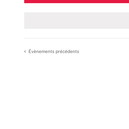
une
date.
Évènements
précédents