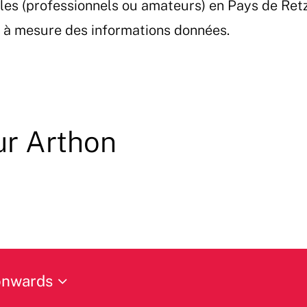
les (professionnels ou amateurs) en Pays de Ret
et à mesure des informations données.
ur Arthon
onwards