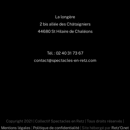
La longère
2 bis allée des Châtaigniers
44680 St Hilaire de Chaléons
Tél. : 02 40 31 73 67
contact@spectacles-en-retz.com
Copyright 2021 | Collectif Spectacles en Retz | Tous droits réservés |
Mentions légales
|
Politique de confidentialité
| Site hébergé par
Retz'O.net