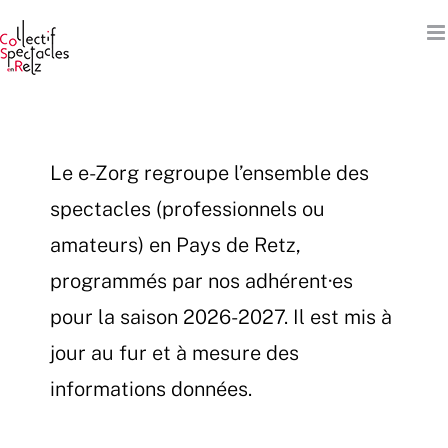
Passer
au
contenu
Le e-Zorg regroupe l’ensemble des
spectacles (professionnels ou
amateurs) en Pays de Retz,
programmés par nos adhérent·es
pour la saison 2026-2027. Il est mis à
jour au fur et à mesure des
informations données.