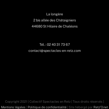
La longère
2 bis allée des Châtaigniers
44680 St Hilaire de Chaléons
Tél. : 02 40 31 73 67
contact@spectacles-en-retz.com
Copyright 2021 | Collectif Spectacles en Retz | Tous droits réservés |
Mentions légales
|
Politique de confidentialité
| Site hébergé par
Retz'O.net