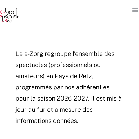
Passer
au
contenu
Le e-Zorg regroupe l’ensemble des
spectacles (professionnels ou
amateurs) en Pays de Retz,
programmés par nos adhérent·es
pour la saison 2026-2027. Il est mis à
jour au fur et à mesure des
informations données.