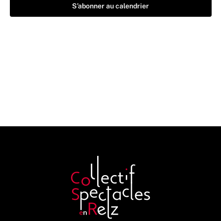
S’abonner au calendrier