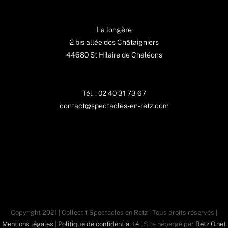
La longère
2 bis allée des Châtaigniers
44680 St Hilaire de Chaléons
Tél. : 02 40 31 73 67
contact@spectacles-en-retz.com
Copyright 2021 | Collectif Spectacles en Retz | Tous droits réservés |
Mentions légales
|
Politique de confidentialité
| Site hébergé par
Retz'O.net