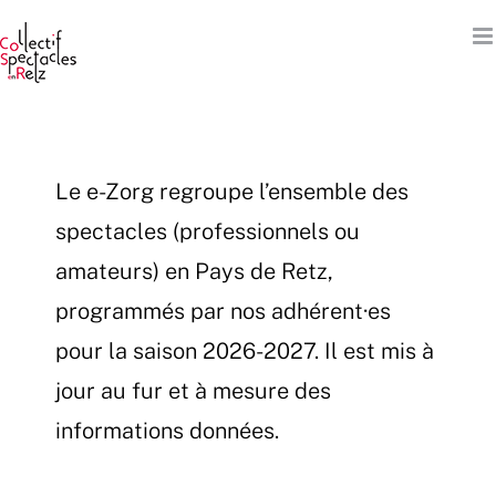
Passer
au
contenu
Le e-Zorg regroupe l’ensemble des
spectacles (professionnels ou
amateurs) en Pays de Retz,
programmés par nos adhérent·es
pour la saison 2026-2027. Il est mis à
jour au fur et à mesure des
informations données.