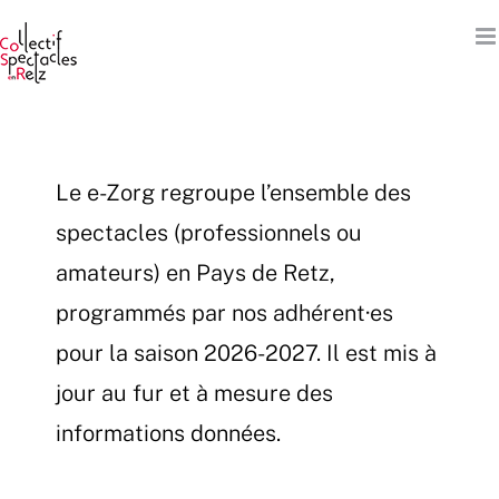
Passer
au
contenu
Le e-Zorg regroupe l’ensemble des
spectacles (professionnels ou
amateurs) en Pays de Retz,
programmés par nos adhérent·es
pour la saison 2026-2027. Il est mis à
jour au fur et à mesure des
informations données.