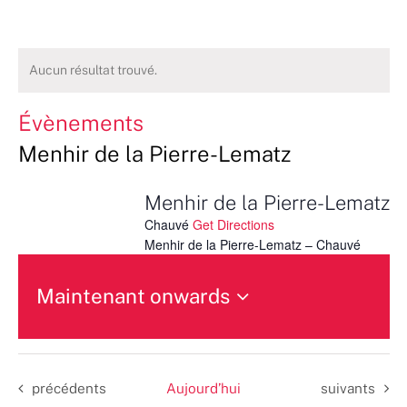
Aucun résultat trouvé.
Évènements
Menhir de la Pierre-Lematz
Menhir de la Pierre-Lematz
Chauvé
Get Directions
Menhir de la Pierre-Lematz – Chauvé
Maintenant onwards
Sélectionnez
une
date.
Évènements
Évènements
précédents
Aujourd’hui
suivants