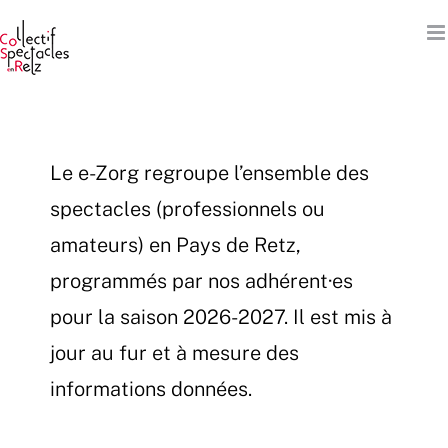
Passer
au
contenu
Le e-Zorg regroupe l’ensemble des
spectacles (professionnels ou
amateurs) en Pays de Retz,
programmés par nos adhérent·es
pour la saison 2026-2027. Il est mis à
jour au fur et à mesure des
informations données.