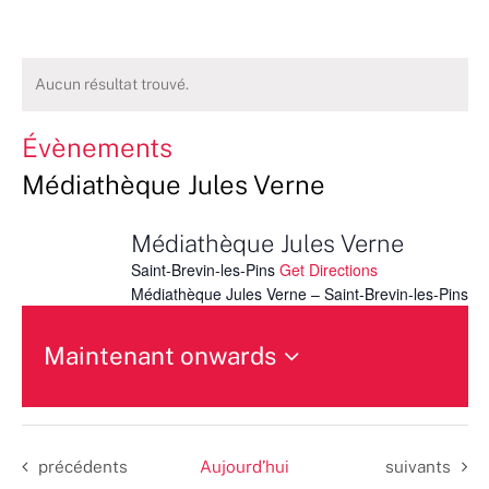
Aucun résultat trouvé.
Évènements
Médiathèque Jules Verne
Médiathèque Jules Verne
Saint-Brevin-les-Pins
Get Directions
Médiathèque Jules Verne – Saint-Brevin-les-Pins
Maintenant onwards
Sélectionnez
une
date.
Évènements
Évènements
précédents
Aujourd’hui
suivants