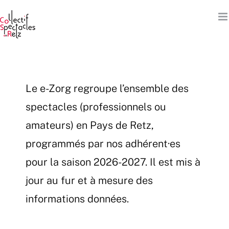
Passer
au
contenu
Le e-Zorg regroupe l’ensemble des
spectacles (professionnels ou
amateurs) en Pays de Retz,
programmés par nos adhérent·es
pour la saison 2026-2027. Il est mis à
jour au fur et à mesure des
informations données.