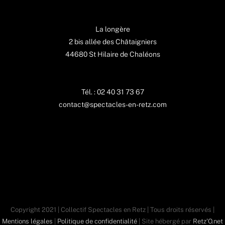
La longère
2 bis allée des Châtaigniers
44680 St Hilaire de Chaléons
Tél. : 02 40 31 73 67
contact@spectacles-en-retz.com
Copyright 2021 | Collectif Spectacles en Retz | Tous droits réservés |
Mentions légales
|
Politique de confidentialité
| Site hébergé par
Retz'O.net