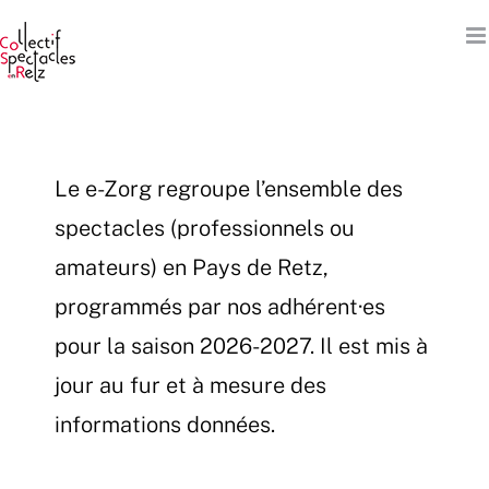
Passer
au
contenu
Le e-Zorg regroupe l’ensemble des
spectacles (professionnels ou
amateurs) en Pays de Retz,
programmés par nos adhérent·es
pour la saison 2026-2027. Il est mis à
jour au fur et à mesure des
informations données.