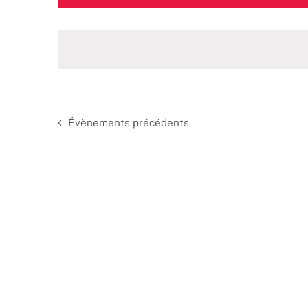
une
date.
Évènements
précédents