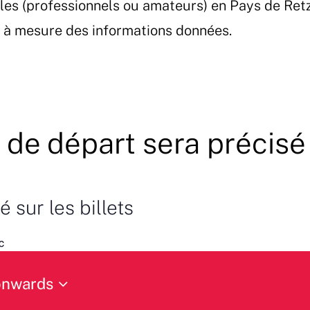
les (professionnels ou amateurs) en Pays de Ret
et à mesure des informations données.
u de départ sera précisé 
 sur les billets
c
onwards