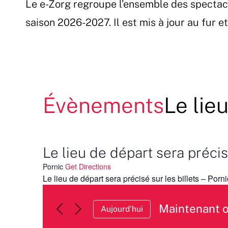
Le e-Zorg regroupe l’ensemble des spectac
Passer
au
saison 2026-2027. Il est mis à jour au fur 
contenu
Évènements
Le lie
Le lieu de départ sera précisé
Pornic
Get Directions
Le lieu de départ sera précisé sur les billets – Porni
Maintenant 
Aujourd’hui
Sélectionnez