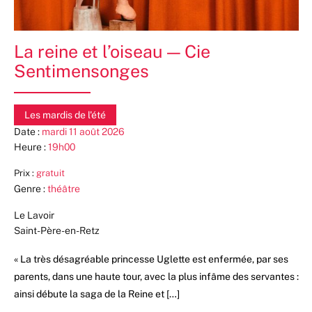
La reine et l’oiseau — Cie
Sentimensonges
Les mardis de l'été
Date :
mardi 11 août 2026
Heure :
19h00
Prix :
gratuit
Genre :
théâtre
Le Lavoir
Saint-Père-en-Retz
« La très désagréable princesse Uglette est enfermée, par ses
parents, dans une haute tour, avec la plus infâme des servantes :
ainsi débute la saga de la Reine et […]