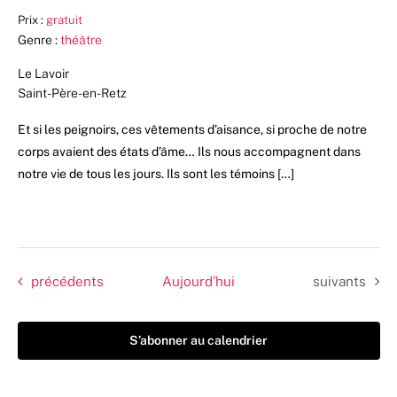
Prix :
gratuit
Genre :
théâtre
Le Lavoir
Saint-Père-en-Retz
Et si les peignoirs, ces vêtements d’aisance, si proche de notre
corps avaient des états d’âme… Ils nous accompagnent dans
notre vie de tous les jours. Ils sont les témoins […]
Évènements
Évènements
précédents
Aujourd’hui
suivants
S’abonner au calendrier