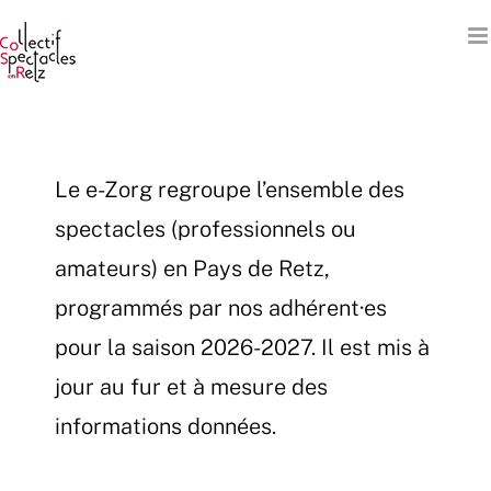
Passer
au
contenu
Le e-Zorg regroupe l’ensemble des
spectacles (professionnels ou
amateurs) en Pays de Retz,
programmés par nos adhérent·es
pour la saison 2026-2027. Il est mis à
jour au fur et à mesure des
informations données.