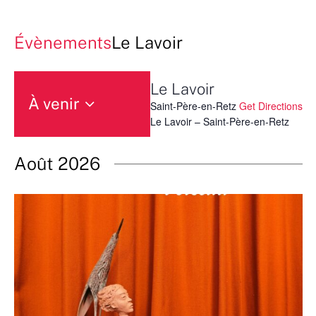
Évènements
Le Lavoir
Le Lavoir
À venir
Saint-Père-en-Retz
Get Directions
Sélectionnez
Le Lavoir – Saint-Père-en-Retz
une
date.
Août 2026