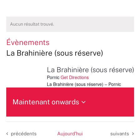
Aucun résultat trouvé.
Évènements
La Brahinière (sous réserve)
La Brahinière (sous réserve)
Pornic
Get Directions
La Brahinière (sous réserve) – Pornic
Maintenant onwards
Sélectionnez
une
date.
Évènements
Évènements
précédents
Aujourd’hui
suivants