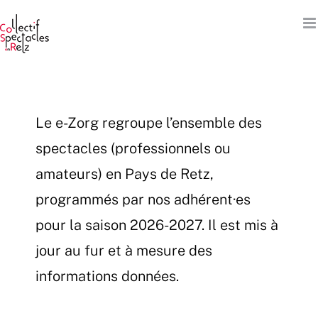
Passer
au
contenu
Le e-Zorg regroupe l’ensemble des
spectacles (professionnels ou
amateurs) en Pays de Retz,
programmés par nos adhérent·es
pour la saison 2026-2027. Il est mis à
jour au fur et à mesure des
informations données.