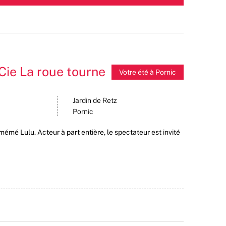
Cie La roue tourne
Votre été à Pornic
Jardin de Retz
Pornic
émé Lulu. Acteur à part entière, le spectateur est invité