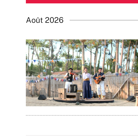
une
date.
Août 2026