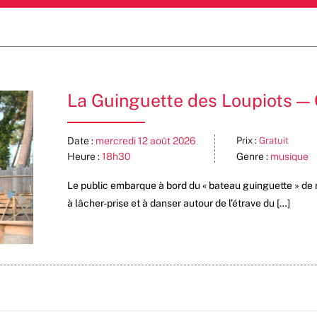
La Guinguette des Loupiots — 
Date :
mercredi 12 août 2026
Prix :
Gratuit
Heure :
18h30
Genre :
musique
Le public embarque à bord du « bateau guinguette » de m
à lâcher-prise et à danser autour de l’étrave du […]