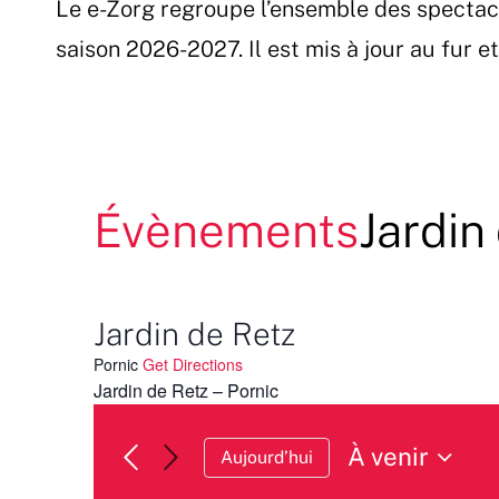
Le e-Zorg regroupe l’ensemble des spectac
Passer
au
saison 2026-2027. Il est mis à jour au fur 
contenu
Évènements
Jardin
Jardin de Retz
Pornic
Get Directions
Jardin de Retz – Pornic
À venir
Aujourd’hui
Sélectionnez