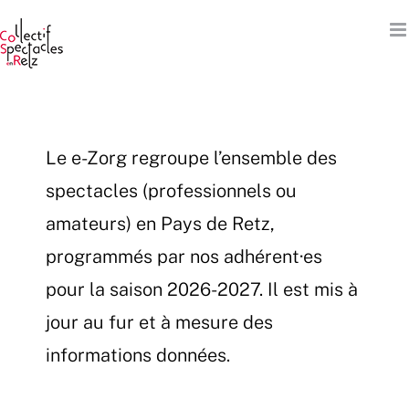
Passer
au
contenu
Le e-Zorg regroupe l’ensemble des
spectacles (professionnels ou
amateurs) en Pays de Retz,
programmés par nos adhérent·es
pour la saison 2026-2027. Il est mis à
jour au fur et à mesure des
informations données.