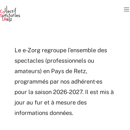
Passer
au
contenu
Le e-Zorg regroupe l’ensemble des
spectacles (professionnels ou
amateurs) en Pays de Retz,
programmés par nos adhérent·es
pour la saison 2026-2027. Il est mis à
jour au fur et à mesure des
informations données.