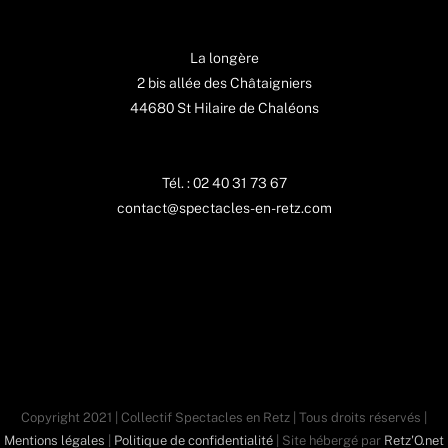
La longère
2 bis allée des Châtaigniers
44680 St Hilaire de Chaléons
Tél. : 02 40 31 73 67
contact@spectacles-en-retz.com
Copyright 2021 | Collectif Spectacles en Retz | Tous droits réservés |
Mentions légales
|
Politique de confidentialité
| Site hébergé par
Retz'O.net