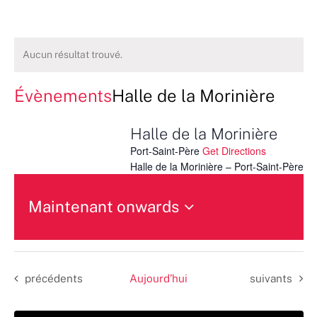
Aucun résultat trouvé.
Évènements
Halle de la Morinière
Halle de la Morinière
Port-Saint-Père
Get Directions
Halle de la Morinière – Port-Saint-Père
Maintenant onwards
Sélectionnez
une
date.
Évènements
Évènements
précédents
Aujourd’hui
suivants