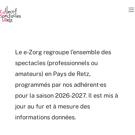
Passer
au
contenu
Le e-Zorg regroupe l’ensemble des
spectacles (professionnels ou
amateurs) en Pays de Retz,
programmés par nos adhérent·es
pour la saison 2026-2027. Il est mis à
jour au fur et à mesure des
informations données.