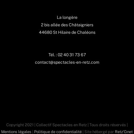
La longère
2 bis allée des Châtaigniers
44680 St Hilaire de Chaléons
Tél. : 02 40 31 73 67
contact@spectacles-en-retz.com
Copyright 2021 | Collectif Spectacles en Retz | Tous droits réservés |
Mentions légales
|
Politique de confidentialité
| Site hébergé par
Retz'O.net