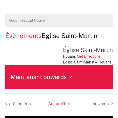
Aucun résultat trouvé.
Évènements
Église Saint-Martin
Église Saint-Martin
Rouans
Get Directions
Église Saint-Martin – Rouans
Maintenant onwards
Sélectionnez
une
date.
Évènements
Évènements
précédents
Aujourd’hui
suivants