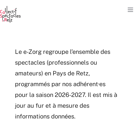
Passer
au
contenu
Le e-Zorg regroupe l’ensemble des
spectacles (professionnels ou
amateurs) en Pays de Retz,
programmés par nos adhérent·es
pour la saison 2026-2027. Il est mis à
jour au fur et à mesure des
informations données.