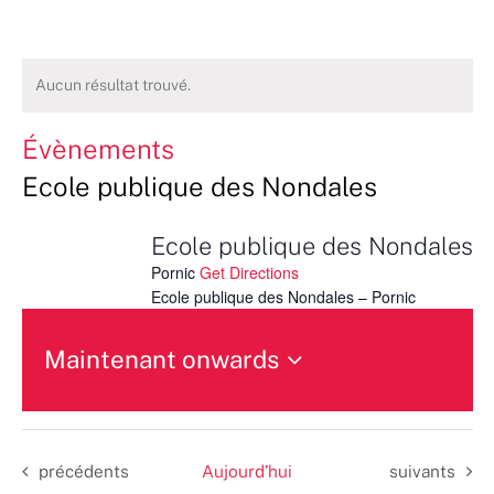
Aucun résultat trouvé.
Évènements
Ecole publique des Nondales
Ecole publique des Nondales
Pornic
Get Directions
Ecole publique des Nondales – Pornic
Maintenant onwards
Sélectionnez
une
date.
Évènements
Évènements
précédents
Aujourd’hui
suivants