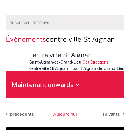
Aucun résultat trouvé.
Évènements
centre ville St Aignan
centre ville St Aignan
Saint-Aignan-de-Grand-Lieu
Get Directions
centre ville St Aignan – Saint-Aignan-de-Grand-Lieu
Maintenant onwards
Sélectionnez
une
date.
Évènements
Évènements
précédents
Aujourd’hui
suivants