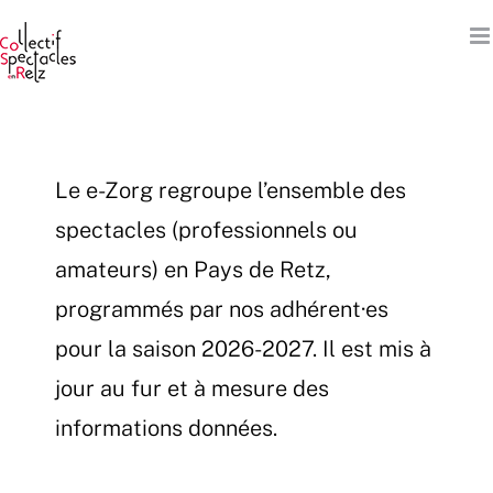
Passer
au
contenu
Le e-Zorg regroupe l’ensemble des
spectacles (professionnels ou
amateurs) en Pays de Retz,
programmés par nos adhérent·es
pour la saison 2026-2027. Il est mis à
jour au fur et à mesure des
informations données.