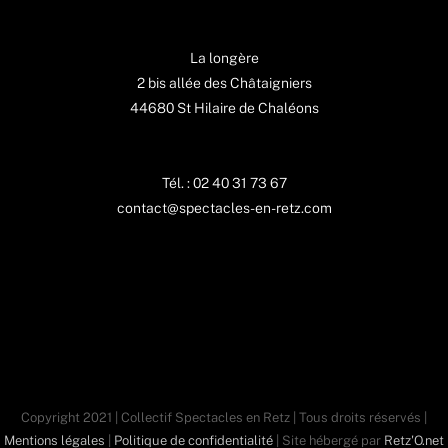
La longère
2 bis allée des Châtaigniers
44680 St Hilaire de Chaléons
Tél. : 02 40 31 73 67
contact@spectacles-en-retz.com
Copyright 2021 | Collectif Spectacles en Retz | Tous droits réservés |
Mentions légales
|
Politique de confidentialité
| Site hébergé par
Retz'O.net