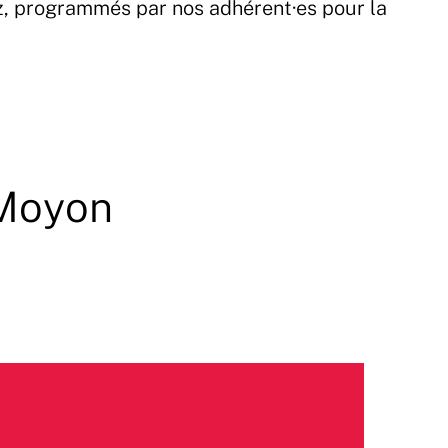
z, programmés par nos adhérent·es pour la
 Moyon