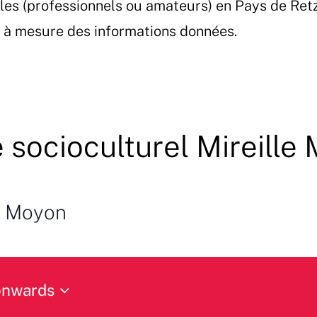
les (professionnels ou amateurs) en Pays de Ret
et à mesure des informations données.
 socioculturel Mireille
le Moyon
onwards