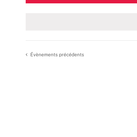
une
date.
Évènements
précédents