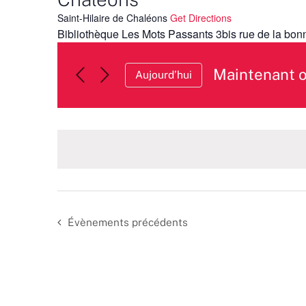
Saint-Hilaire de Chaléons
Get Directions
Bibliothèque Les Mots Passants 3bis rue de la bon
Maintenant 
Aujourd’hui
Sélectionnez
une
date.
Évènements
précédents