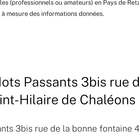
les (professionnels ou amateurs) en Pays de Ret
et à mesure des informations données.
ots Passants 3bis rue 
nt-Hilaire de Chaléons
nts 3bis rue de la bonne fontaine 