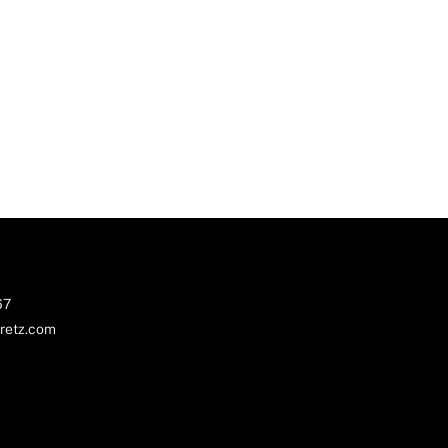
67
retz.com