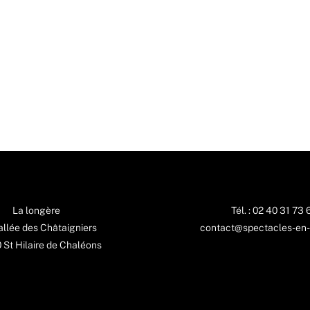
La longère
Tél. : 02 40 31 73 
 allée des Châtaigniers
contact@spectacles-en-
St Hilaire de Chaléons