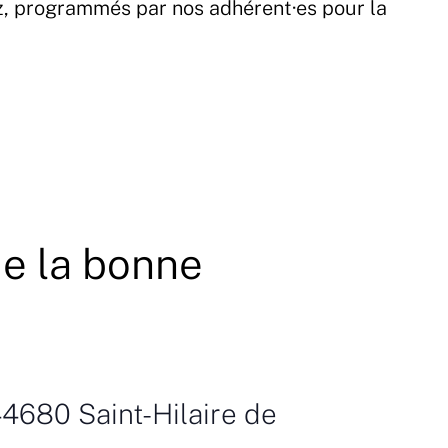
z, programmés par nos adhérent·es pour la
de la bonne
44680 Saint-Hilaire de