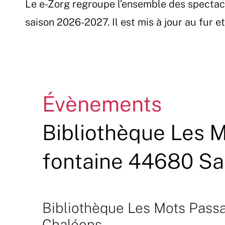
Le e-Zorg regroupe l’ensemble des spectac
Passer
au
saison 2026-2027. Il est mis à jour au fur 
contenu
Évènements
Bibliothèque Les M
fontaine 44680 Sai
Bibliothèque Les Mots Passa
Chaléons