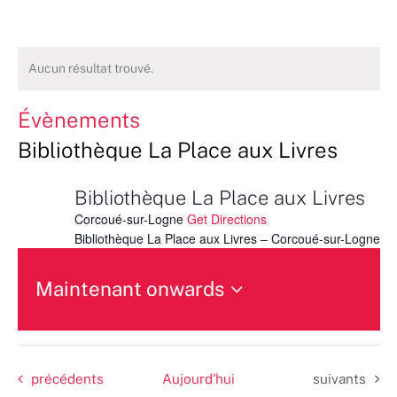
Aucun résultat trouvé.
Évènements
Bibliothèque La Place aux Livres
Bibliothèque La Place aux Livres
Corcoué-sur-Logne
Get Directions
Bibliothèque La Place aux Livres – Corcoué-sur-Logne
Maintenant onwards
Sélectionnez
une
date.
Évènements
Évènements
précédents
Aujourd’hui
suivants