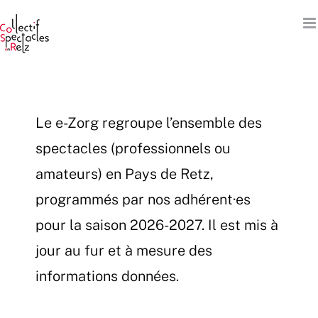
Passer
au
contenu
Le e-Zorg regroupe l’ensemble des
spectacles (professionnels ou
amateurs) en Pays de Retz,
programmés par nos adhérent·es
pour la saison 2026-2027. Il est mis à
jour au fur et à mesure des
informations données.