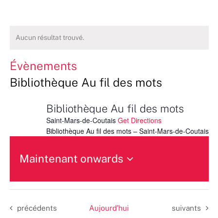
Aucun résultat trouvé.
Évènements
Bibliothèque Au fil des mots
Bibliothèque Au fil des mots
Saint-Mars-de-Coutais
Get Directions
Bibliothèque Au fil des mots – Saint-Mars-de-Coutais
Maintenant onwards
Sélectionnez
une
date.
Évènements
Évènements
précédents
Aujourd’hui
suivants