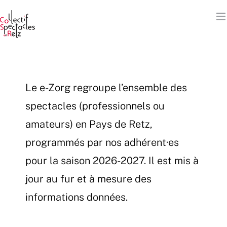
Passer
au
contenu
Le e-Zorg regroupe l’ensemble des
spectacles (professionnels ou
amateurs) en Pays de Retz,
programmés par nos adhérent·es
pour la saison 2026-2027. Il est mis à
jour au fur et à mesure des
informations données.