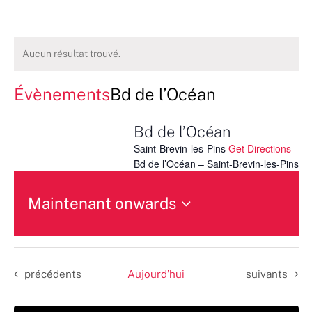
Aucun résultat trouvé.
Évènements
Bd de l’Océan
Bd de l’Océan
Saint-Brevin-les-Pins
Get Directions
Bd de l’Océan – Saint-Brevin-les-Pins
Maintenant onwards
Sélectionnez
une
date.
Évènements
Évènements
précédents
Aujourd’hui
suivants