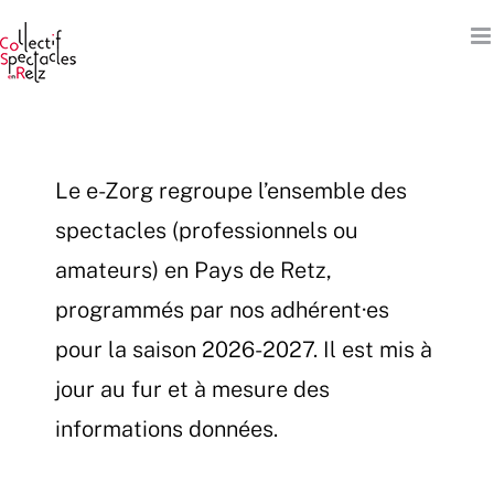
Passer
au
contenu
Le e-Zorg regroupe l’ensemble des
spectacles (professionnels ou
amateurs) en Pays de Retz,
programmés par nos adhérent·es
pour la saison 2026-2027. Il est mis à
jour au fur et à mesure des
informations données.