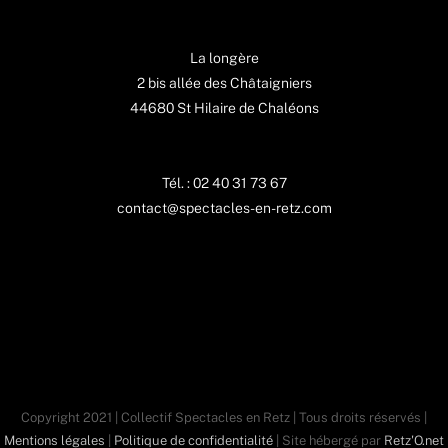
La longère
2 bis allée des Châtaigniers
44680 St Hilaire de Chaléons
Tél. : 02 40 31 73 67
contact@spectacles-en-retz.com
Copyright 2021 | Collectif Spectacles en Retz | Tous droits réservés |
Mentions légales
|
Politique de confidentialité
| Site hébergé par
Retz'O.net