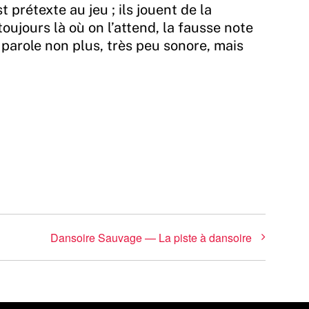
t prétexte au jeu ; ils jouent de la
toujours là où on l’attend, la fausse note
 parole non plus, très peu sonore, mais
Dansoire Sauvage — La piste à dansoire