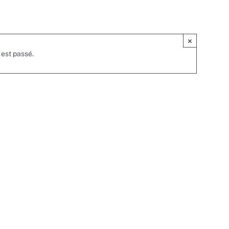
×
est passé.