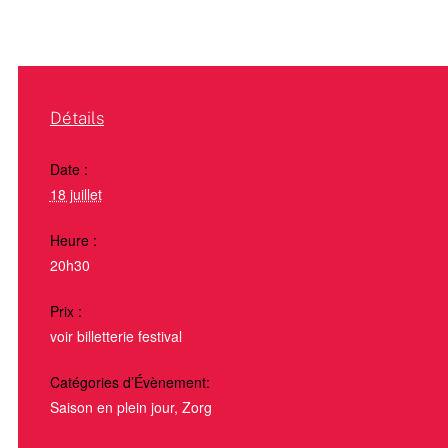
Détails
Date :
18 juillet
Heure :
20h30
Prix :
voir billetterie festival
Catégories d’Évènement:
Saison en plein jour
,
Zorg