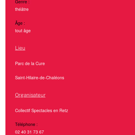
Genre :
théâtre
Âge :
tout âge
Lieu
Parc de la Cure
Saint-Hilaire-de-Chaléons
Organisateur
Collectif Spectacles en Retz
Téléphone :
02 40 31 73 67