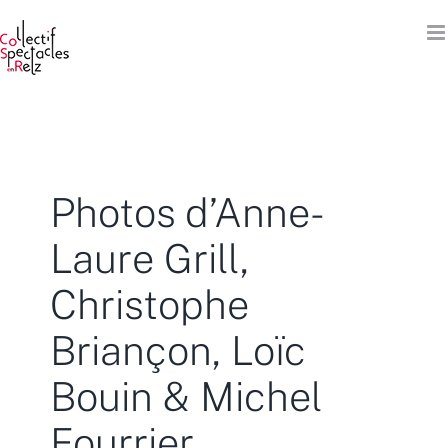
Passer
au
contenu
Photos d’Anne-
Laure Grill,
Christophe
Briançon, Loïc
Bouin & Michel
Fourrier