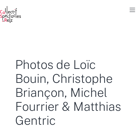
Passer
au
contenu
Photos de Loïc
Bouin, Christophe
Briançon, Michel
Fourrier & Matthias
Gentric