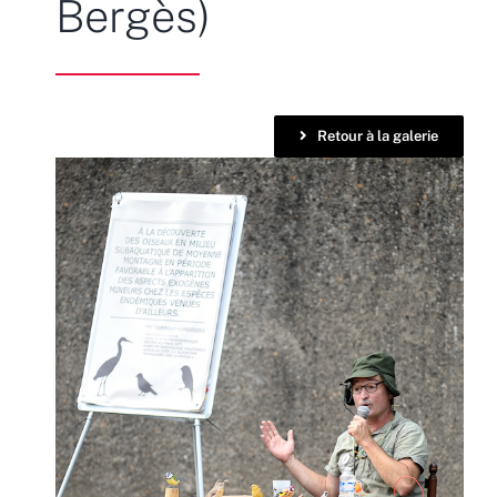
Bergès)
Retour à la galerie