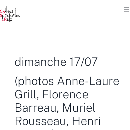
Passer
au
contenu
dimanche 17/07
(photos Anne-Laure
Grill, Florence
Barreau, Muriel
Rousseau, Henri