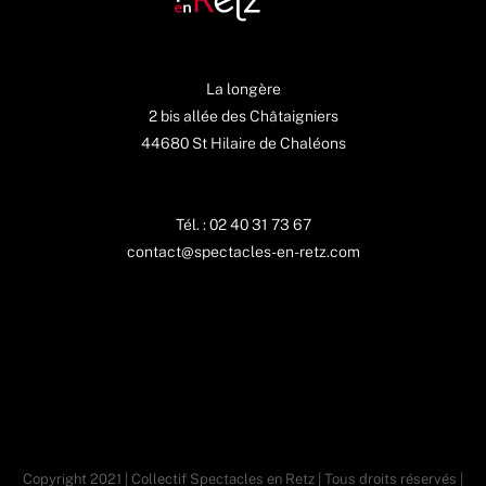
La longère
2 bis allée des Châtaigniers
44680 St Hilaire de Chaléons
Tél. : 02 40 31 73 67
contact@spectacles-en-retz.com
Copyright 2021 | Collectif Spectacles en Retz | Tous droits réservés |