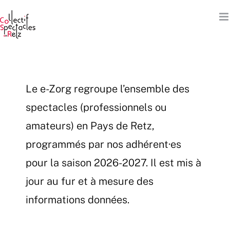
Passer
au
contenu
Le e-Zorg regroupe l’ensemble des
spectacles (professionnels ou
amateurs) en Pays de Retz,
programmés par nos adhérent·es
pour la saison 2026-2027. Il est mis à
jour au fur et à mesure des
informations données.