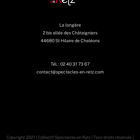
La longère
2 bis allée des Châtaigniers
44680 St Hilaire de Chaléons
Tél. : 02 40 31 73 67
contact@spectacles-en-retz.com
Copyright 2021 | Collectif Spectacles en Retz | Tous droits réservés |