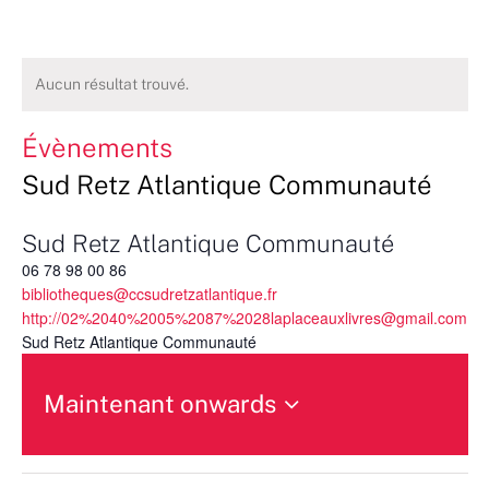
Aucun résultat trouvé.
Évènements
Sud Retz Atlantique Communauté
Sud Retz Atlantique Communauté
06 78 98 00 86
bibliotheques@ccsudretzatlantique.fr
http://02%2040%2005%2087%2028laplaceauxlivres@gmail.com
Sud Retz Atlantique Communauté
Maintenant onwards
Sélectionnez
une
date.