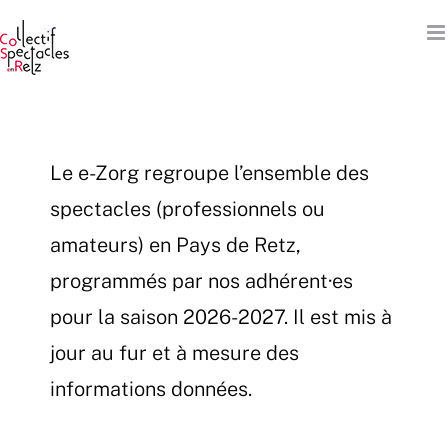
Passer
au
contenu
Le e-Zorg regroupe l’ensemble des
spectacles (professionnels ou
amateurs) en Pays de Retz,
programmés par nos adhérent·es
pour la saison 2026-2027. Il est mis à
jour au fur et à mesure des
informations données.