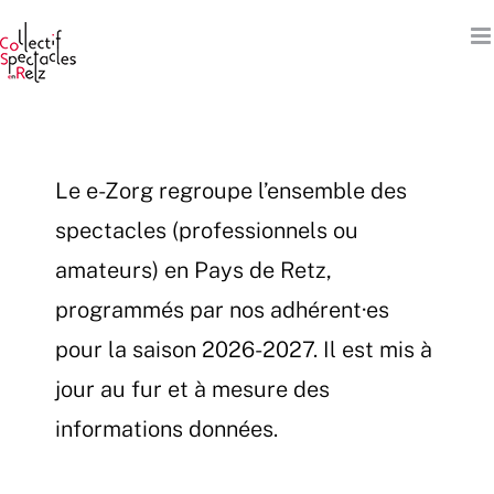
Passer
au
contenu
Le e-Zorg regroupe l’ensemble des
spectacles (professionnels ou
amateurs) en Pays de Retz,
programmés par nos adhérent·es
pour la saison 2026-2027. Il est mis à
jour au fur et à mesure des
informations données.