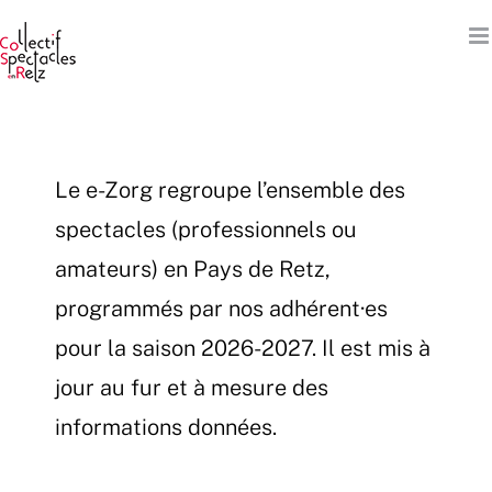
Passer
au
contenu
Le e-Zorg regroupe l’ensemble des
spectacles (professionnels ou
amateurs) en Pays de Retz,
programmés par nos adhérent·es
pour la saison 2026-2027. Il est mis à
jour au fur et à mesure des
informations données.