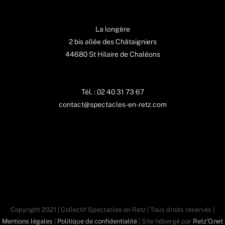
La longère
2 bis allée des Châtaigniers
44680 St Hilaire de Chaléons
Tél. : 02 40 31 73 67
contact@spectacles-en-retz.com
Copyright 2021 | Collectif Spectacles en Retz | Tous droits réservés |
Mentions légales
|
Politique de confidentialité
| Site hébergé par
Retz'O.net