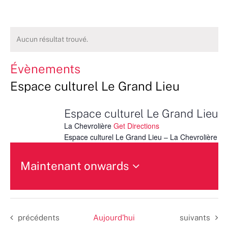
Aucun résultat trouvé.
Évènements
Espace culturel Le Grand Lieu
Espace culturel Le Grand Lieu
La Chevrolière
Get Directions
Espace culturel Le Grand Lieu – La Chevrolière
Maintenant onwards
Sélectionnez
une
date.
Évènements
Évènements
précédents
Aujourd’hui
suivants