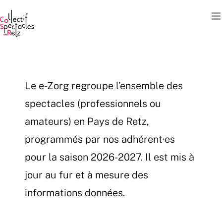
Passer
au
contenu
Le e-Zorg regroupe l’ensemble des
spectacles (professionnels ou
amateurs) en Pays de Retz,
programmés par nos adhérent·es
pour la saison 2026-2027. Il est mis à
jour au fur et à mesure des
informations données.